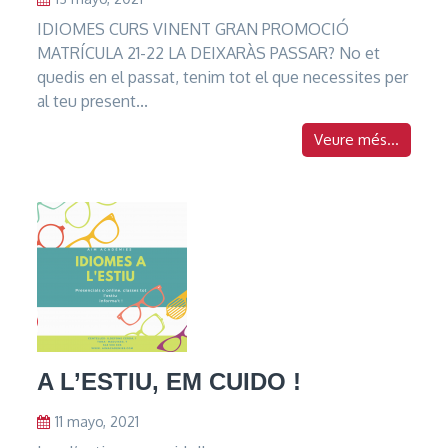
IDIOMES CURS VINENT GRAN PROMOCIÓ
MATRÍCULA 21-22 LA DEIXARÀS PASSAR? No et
quedis en el passat, tenim tot el que necessites per
al teu present...
Veure més...
A L’ESTIU, EM CUIDO !
11 mayo, 2021