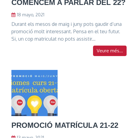
COMENCEM A PARLAR DEL 22?
18 mayo, 2021
Durant els mesos de maig i juny pots gaudir d’una
promoció molt interessant. Pensa en el teu futur.
Si, un cop matriculat no pots assistir...
Veure més...
PROMOCIÓ MATRÍCULA 21-22
13 mayo, 2021