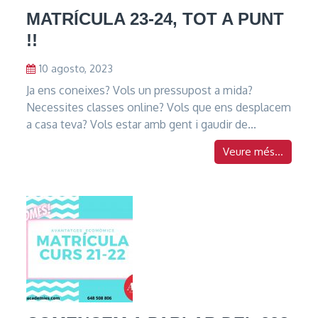
MATRÍCULA 23-24, TOT A PUNT
!!
10 agosto, 2023
Ja ens coneixes? Vols un pressupost a mida?
Necessites classes online? Vols que ens desplacem
a casa teva? Vols estar amb gent i gaudir de...
Veure més...