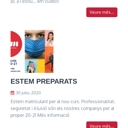
Jo, a l’estiu… em cuido!!
Veure més...
ESTEM PREPARATS
30 julio, 2020
Estem matriculant per al nou curs. Professionalitat,
seguretat i il·lusió són els nostres companys per al
proper 20-21 Més informació
Veure més...